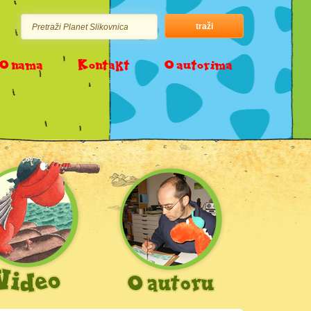
O nama
Kontakt
O autorima