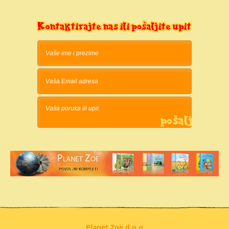
Planet Zoe d.o.o