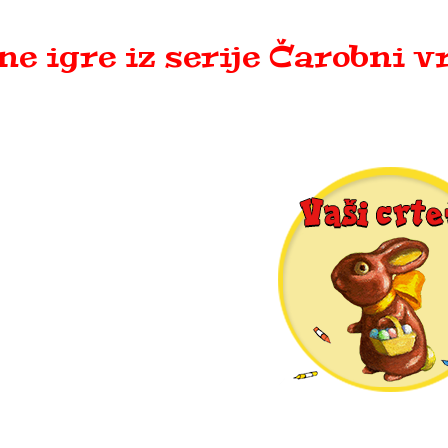
e igre iz serije Čarobni v