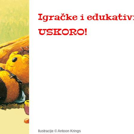
Igračke i edukativn
USKORO!
Ilustracije © Antoon Krings